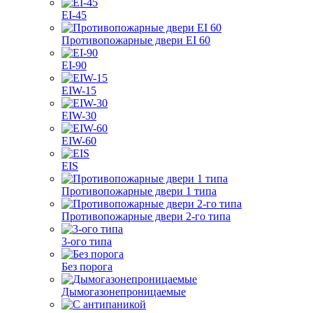
EI-45
Противопожарные двери EI 60
EI-90
EIW-15
EIW-30
EIW-60
EIS
Противопожарные двери 1 типа
Противопожарные двери 2-го типа
3-ого типа
Без порога
Дымогазонепроницаемые