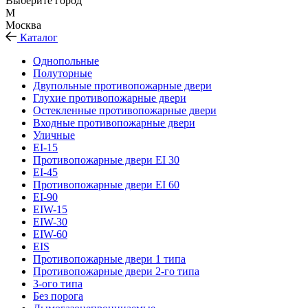
Выберите город
М
Москва
Каталог
Однопольные
Полуторные
Двупольные противопожарные двери
Глухие противопожарные двери
Остекленные противопожарные двери
Входные противопожарные двери
Уличные
EI-15
Противопожарные двери EI 30
EI-45
Противопожарные двери EI 60
EI-90
EIW-15
EIW-30
EIW-60
EIS
Противопожарные двери 1 типа
Противопожарные двери 2-го типа
3-ого типа
Без порога