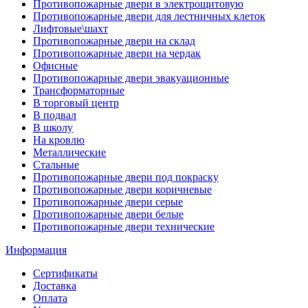
Противопожарные двери в электрощитовую
Противопожарные двери для лестничных клеток
Лифтовые\шахт
Противопожарные двери на склад
Противопожарные двери на чердак
Офисные
Противопожарные двери эвакуационные
Трансформаторные
В торговый центр
В подвал
В школу
На кровлю
Металлические
Стальные
Противопожарные двери под покраску
Противопожарные двери коричневые
Противопожарные двери серые
Противопожарные двери белые
Противопожарные двери технические
Информация
Сертификаты
Доставка
Оплата