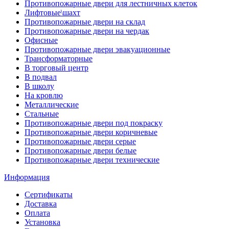
Противопожарные двери для лестничных клеток
Лифтовые\шахт
Противопожарные двери на склад
Противопожарные двери на чердак
Офисные
Противопожарные двери эвакуационные
Трансформаторные
В торговый центр
В подвал
В школу
На кровлю
Металлические
Стальные
Противопожарные двери под покраску
Противопожарные двери коричневые
Противопожарные двери серые
Противопожарные двери белые
Противопожарные двери технические
Информация
Сертификаты
Доставка
Оплата
Установка