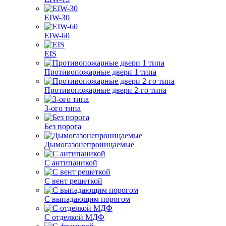
EIW-30
EIW-60
EIS
Противопожарные двери 1 типа
Противопожарные двери 2-го типа
3-ого типа
Без порога
Дымогазонепроницаемые
С антипаникой
С вент решеткой
С выпадающим порогом
С отделкой МДФ