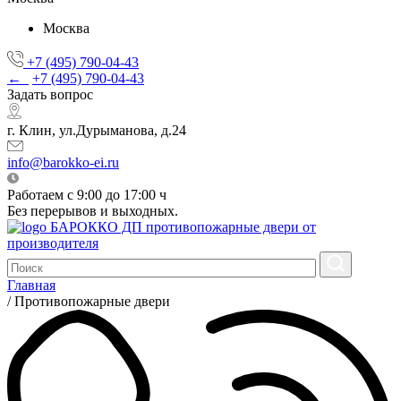
Москва
+7 (495) 790-04-43
←
+7 (495) 790-04-43
Задать вопрос
г. Клин, ул.Дурыманова, д.24
info@barokko-ei.ru
Работаем с 9:00 до 17:00 ч
Без перерывов и выходных.
БАРОККО ДП
противопожарные двери от
производителя
Главная
/
Противопожарные двери