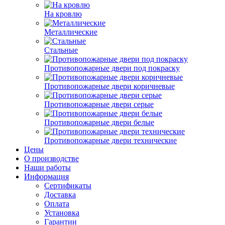
На кровлю
Металлические
Стальные
Противопожарные двери под покраску
Противопожарные двери коричневые
Противопожарные двери серые
Противопожарные двери белые
Противопожарные двери технические
Цены
О производстве
Наши работы
Информация
Сертификаты
Доставка
Оплата
Установка
Гарантии