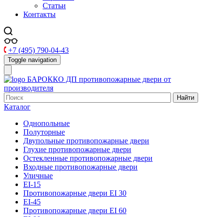
Статьи
Контакты
+7 (495) 790-04-43
Toggle navigation
БАРОККО ДП
противопожарные двери от
производителя
Найти
Каталог
Однопольные
Полуторные
Двупольные противопожарные двери
Глухие противопожарные двери
Остекленные противопожарные двери
Входные противопожарные двери
Уличные
EI-15
Противопожарные двери EI 30
EI-45
Противопожарные двери EI 60