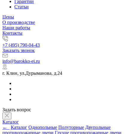
Гарантии
Статьи
Цены
О производстве
Наши работы
Контакты
+7 (495) 790-04-43
Заказать звонок
info@barokko-ei.ru
г. Клин, ул.Дурыманова, д.24
Задать вопрос
Каталог
←
Каталог
Однопольные
Полуторные
Двупольные
противопожарные двери
Глухие противопожарные двери