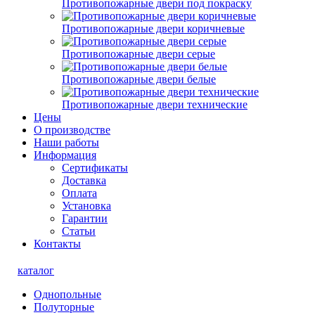
Противопожарные двери под покраску
Противопожарные двери коричневые
Противопожарные двери серые
Противопожарные двери белые
Противопожарные двери технические
Цены
О производстве
Наши работы
Информация
Сертификаты
Доставка
Оплата
Установка
Гарантии
Статьи
Контакты
каталог
Однопольные
Полуторные