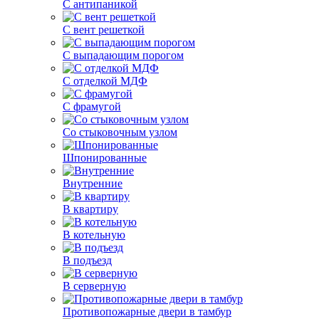
С антипаникой
С вент решеткой
С выпадающим порогом
С отделкой МДФ
С фрамугой
Со стыковочным узлом
Шпонированные
Внутренние
В квартиру
В котельную
В подъезд
В серверную
Противопожарные двери в тамбур