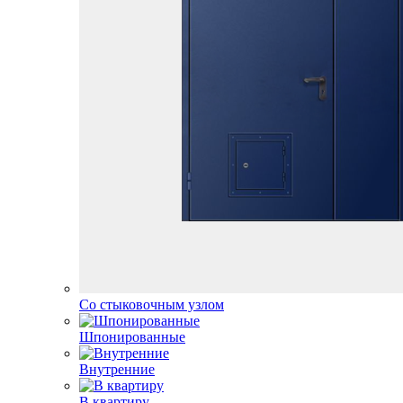
Со стыковочным узлом
Шпонированные
Внутренние
В квартиру