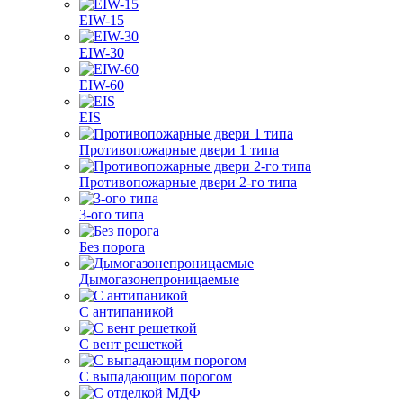
EIW-15
EIW-30
EIW-60
EIS
Противопожарные двери 1 типа
Противопожарные двери 2-го типа
3-ого типа
Без порога
Дымогазонепроницаемые
С антипаникой
С вент решеткой
С выпадающим порогом