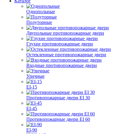
Каталог
Однопольные
Полуторные
Двупольные противопожарные двери
Глухие противопожарные двери
Остекленные противопожарные двери
Входные противопожарные двери
Уличные
EI-15
Противопожарные двери EI 30
EI-45
Противопожарные двери EI 60
EI-90