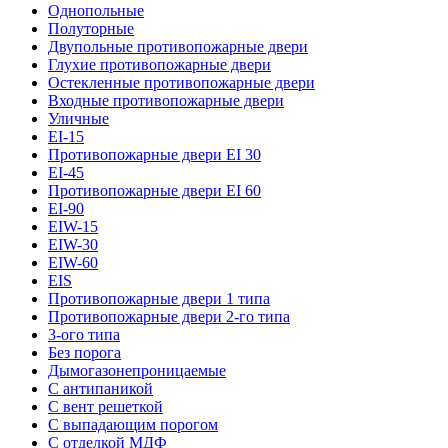
Однопольные
Полуторные
Двупольные противопожарные двери
Глухие противопожарные двери
Остекленные противопожарные двери
Входные противопожарные двери
Уличные
EI-15
Противопожарные двери EI 30
EI-45
Противопожарные двери EI 60
EI-90
EIW-15
EIW-30
EIW-60
EIS
Противопожарные двери 1 типа
Противопожарные двери 2-го типа
3-ого типа
Без порога
Дымогазонепроницаемые
С антипаникой
С вент решеткой
С выпадающим порогом
С отделкой МДФ