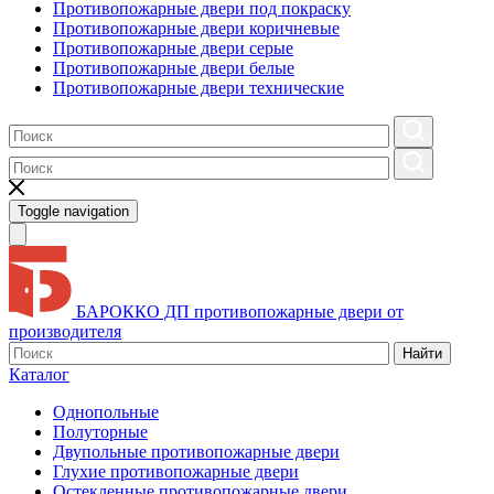
Противопожарные двери под покраску
Противопожарные двери коричневые
Противопожарные двери серые
Противопожарные двери белые
Противопожарные двери технические
Toggle navigation
БАРОККО ДП
противопожарные двери от
производителя
Найти
Каталог
Однопольные
Полуторные
Двупольные противопожарные двери
Глухие противопожарные двери
Остекленные противопожарные двери