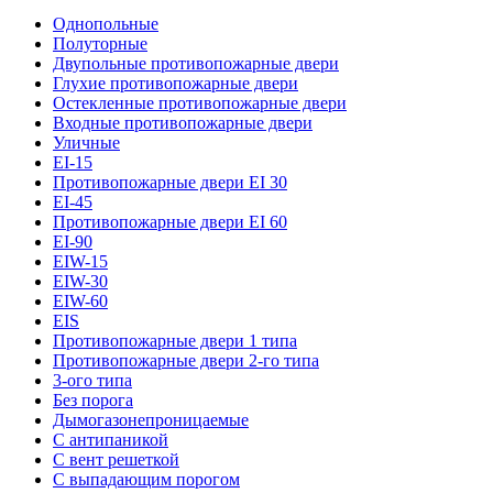
Однопольные
Полуторные
Двупольные противопожарные двери
Глухие противопожарные двери
Остекленные противопожарные двери
Входные противопожарные двери
Уличные
EI-15
Противопожарные двери EI 30
EI-45
Противопожарные двери EI 60
EI-90
EIW-15
EIW-30
EIW-60
EIS
Противопожарные двери 1 типа
Противопожарные двери 2-го типа
3-ого типа
Без порога
Дымогазонепроницаемые
С антипаникой
С вент решеткой
С выпадающим порогом