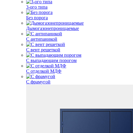
3-ого типа
Без порога
Дымогазонепроницаемые
С антипаникой
С вент решеткой
С выпадающим порогом
С отделкой МДФ
С фрамугой