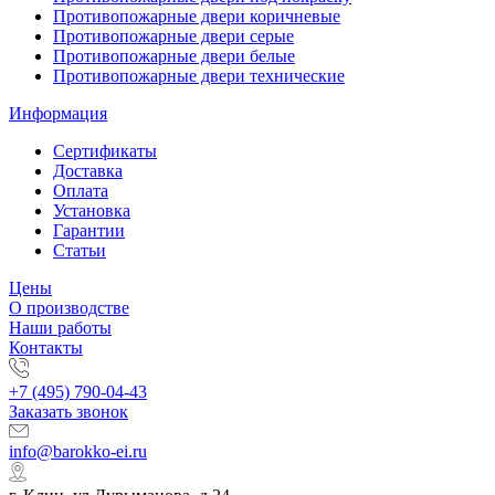
Противопожарные двери коричневые
Противопожарные двери серые
Противопожарные двери белые
Противопожарные двери технические
Информация
Сертификаты
Доставка
Оплата
Установка
Гарантии
Статьи
Цены
О производстве
Наши работы
Контакты
+7 (495) 790-04-43
Заказать звонок
info@barokko-ei.ru