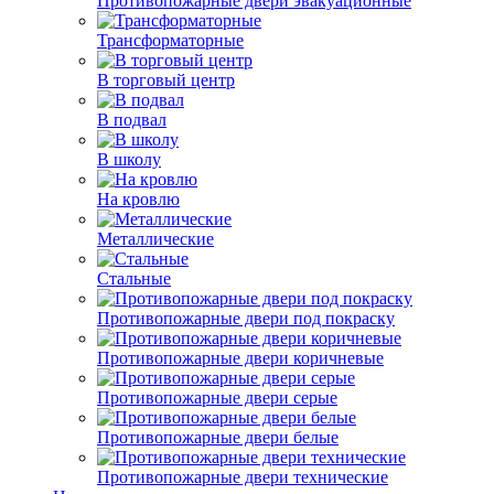
Противопожарные двери эвакуационные
Трансформаторные
В торговый центр
В подвал
В школу
На кровлю
Металлические
Стальные
Противопожарные двери под покраску
Противопожарные двери коричневые
Противопожарные двери серые
Противопожарные двери белые
Противопожарные двери технические