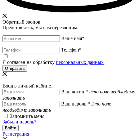
Обратный звонок
Представьтесь, мы вам перезвоним.
Ваше имя
*
Телефон
*
Я согласен на обработку
персональных данных
Вход в личный кабинет
Ваш логин
*
Это поле необходимо
заполнить
Ваш пароль
*
Это поле
необходимо заполнить
Запомнить меня
Забыли пароль?
Регистрация