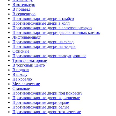
В котельную
В подъезд
В серверную
Противопожарные двери в тамбур
Противопожарные двери в холл
Противопожарные двери в электрощитовую
Противопожарные двери для лестничных клеток
Лифтовые\шахт
Противопожарные двери на склад
Противопожарные двери на чердак
Офисные
Противопожарные двери эвакуационные
Трансформаторные
В торговый центр
В подвал
В школу
На кровлю
Металлические
Стальные
Противопожарные двери под покраску
Противопожарные двери коричневые
Противопожарные двери серые
Противопожарные двери белые
Противопожарные двери технические