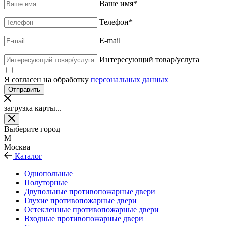
Ваше имя
*
Телефон
*
E-mail
Интересующий товар/услуга
Я согласен на обработку
персональных данных
загрузка карты...
Выберите город
М
Москва
Каталог
Однопольные
Полуторные
Двупольные противопожарные двери
Глухие противопожарные двери
Остекленные противопожарные двери
Входные противопожарные двери