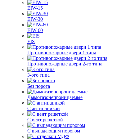
EIW-15
EIW-30
EIW-60
EIS
Противопожарные двери 1 типа
Противопожарные двери 2-го типа
3-ого типа
Без порога
Дымогазонепроницаемые
С антипаникой
С вент решеткой
С выпадающим порогом