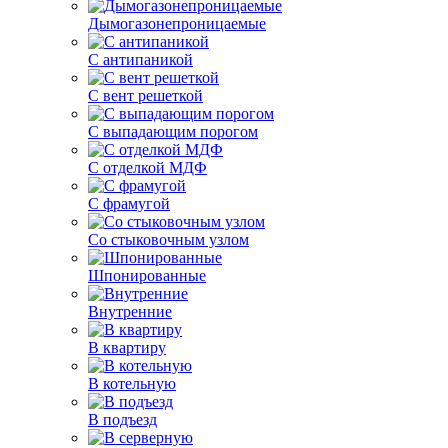
Дымогазонепроницаемые
С антипаникой
С вент решеткой
С выпадающим порогом
С отделкой МДФ
С фрамугой
Со стыковочным узлом
Шпонированные
Внутренние
В квартиру
В котельную
В подъезд