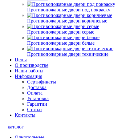
Противопожарные двери под покраску
Противопожарные двери коричневые
Противопожарные двери серые
Противопожарные двери белые
Противопожарные двери технические
Цены
О производстве
Наши работы
Информация
Сертификаты
Доставка
Оплата
Установка
Гарантии
Статьи
Контакты
каталог
Однопольные