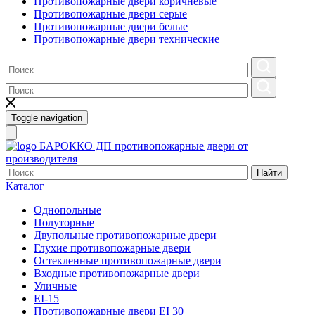
Противопожарные двери коричневые
Противопожарные двери серые
Противопожарные двери белые
Противопожарные двери технические
Toggle navigation
БАРОККО ДП
противопожарные двери от
производителя
Найти
Каталог
Однопольные
Полуторные
Двупольные противопожарные двери
Глухие противопожарные двери
Остекленные противопожарные двери
Входные противопожарные двери
Уличные
EI-15
Противопожарные двери EI 30