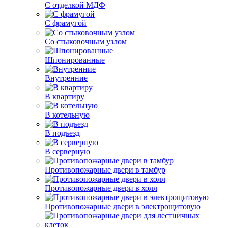
С отделкой МДФ
С фрамугой
Со стыковочным узлом
Шпонированные
Внутренние
В квартиру
В котельную
В подъезд
В серверную
Противопожарные двери в тамбур
Противопожарные двери в холл
Противопожарные двери в электрощитовую