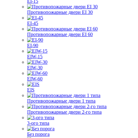
EI-15
Противопожарные двери EI 30
EI-45
Противопожарные двери EI 60
EI-90
EIW-15
EIW-30
EIW-60
EIS
Противопожарные двери 1 типа
Противопожарные двери 2-го типа
3-ого типа
Без порога