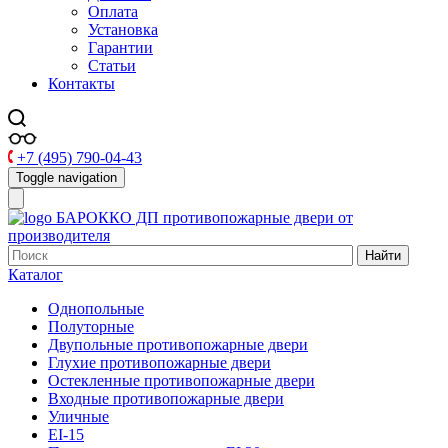
Оплата
Установка
Гарантии
Статьи
Контакты
+7 (495) 790-04-43
Toggle navigation
БАРОККО ДП
противопожарные двери от
производителя
Найти
Каталог
Однопольные
Полуторные
Двупольные противопожарные двери
Глухие противопожарные двери
Остекленные противопожарные двери
Входные противопожарные двери
Уличные
EI-15