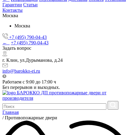
Гарантии
Статьи
Контакты
Москва
Москва
+7 (495) 790-04-43
←
+7 (495) 790-04-43
Задать вопрос
г. Клин, ул.Дурыманова, д.24
info@barokko-ei.ru
Работаем с 9:00 до 17:00 ч
Без перерывов и выходных.
БАРОККО ДП
противопожарные двери от
производителя
Главная
/
Противопожарные двери