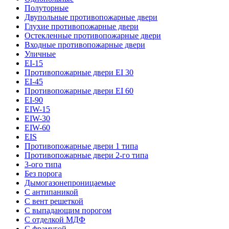
Полуторные
Двупольные противопожарные двери
Глухие противопожарные двери
Остекленные противопожарные двери
Входные противопожарные двери
Уличные
EI-15
Противопожарные двери EI 30
EI-45
Противопожарные двери EI 60
EI-90
EIW-15
EIW-30
EIW-60
EIS
Противопожарные двери 1 типа
Противопожарные двери 2-го типа
3-ого типа
Без порога
Дымогазонепроницаемые
С антипаникой
С вент решеткой
С выпадающим порогом
С отделкой МДФ
С фрамугой