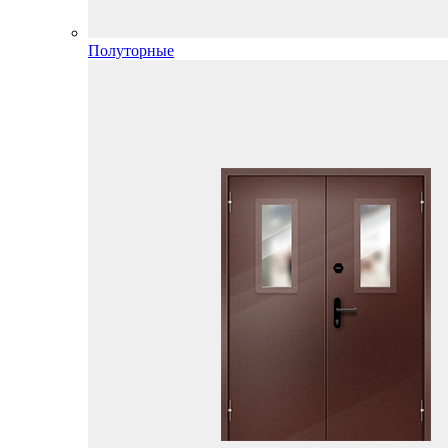
Полуторные