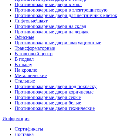
Противопожарные двери в холл
Противопожарные двери в электрощитовую
Противопожарные двери для лестничных клеток
Лифтовые\шахт
Противопожарные двери на склад
Противопожарные двери на чердак
Офисные
Противопожарные двери эвакуационные
Трансформаторные
В торговый центр
В подвал
В школу
На кровлю
Металлические
Стальные
Противопожарные двери под покраску
Противопожарные двери коричневые
Противопожарные двери серые
Противопожарные двери белые
Противопожарные двери технические
Информация
Сертификаты
Доставка