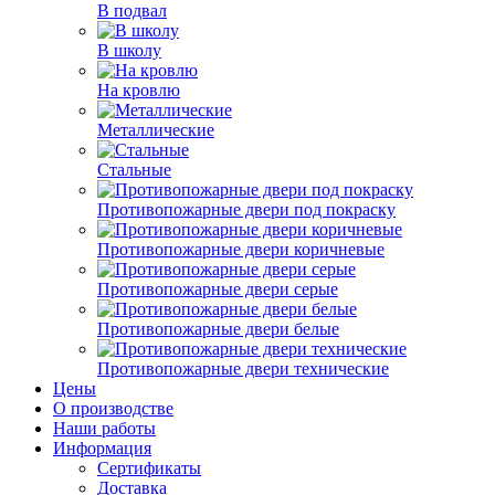
В подвал
В школу
На кровлю
Металлические
Стальные
Противопожарные двери под покраску
Противопожарные двери коричневые
Противопожарные двери серые
Противопожарные двери белые
Противопожарные двери технические
Цены
О производстве
Наши работы
Информация
Сертификаты
Доставка