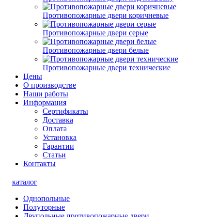
Противопожарные двери коричневые
Противопожарные двери серые
Противопожарные двери белые
Противопожарные двери технические
Цены
О производстве
Наши работы
Информация
Сертификаты
Доставка
Оплата
Установка
Гарантии
Статьи
Контакты
каталог
Однопольные
Полуторные
Двупольные противопожарные двери