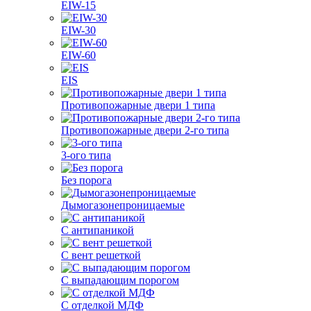
EIW-15
EIW-30
EIW-60
EIS
Противопожарные двери 1 типа
Противопожарные двери 2-го типа
3-ого типа
Без порога
Дымогазонепроницаемые
С антипаникой
С вент решеткой
С выпадающим порогом
С отделкой МДФ