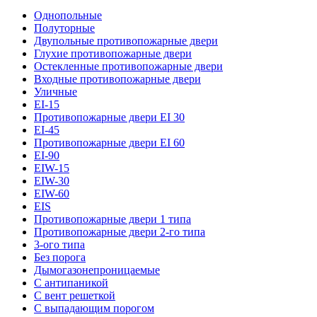
Однопольные
Полуторные
Двупольные противопожарные двери
Глухие противопожарные двери
Остекленные противопожарные двери
Входные противопожарные двери
Уличные
EI-15
Противопожарные двери EI 30
EI-45
Противопожарные двери EI 60
EI-90
EIW-15
EIW-30
EIW-60
EIS
Противопожарные двери 1 типа
Противопожарные двери 2-го типа
3-ого типа
Без порога
Дымогазонепроницаемые
С антипаникой
С вент решеткой
С выпадающим порогом