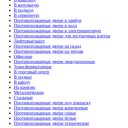
В котельную
В подъезд
В серверную
Противопожарные двери в тамбур
Противопожарные двери в холл
Противопожарные двери в электрощитовую
Противопожарные двери для лестничных клеток
Лифтовые\шахт
Противопожарные двери на склад
Противопожарные двери на чердак
Офисные
Противопожарные двери эвакуационные
Трансформаторные
В торговый центр
В подвал
В школу
На кровлю
Металлические
Стальные
Противопожарные двери под покраску
Противопожарные двери коричневые
Противопожарные двери серые
Противопожарные двери белые
Противопожарные двери технические