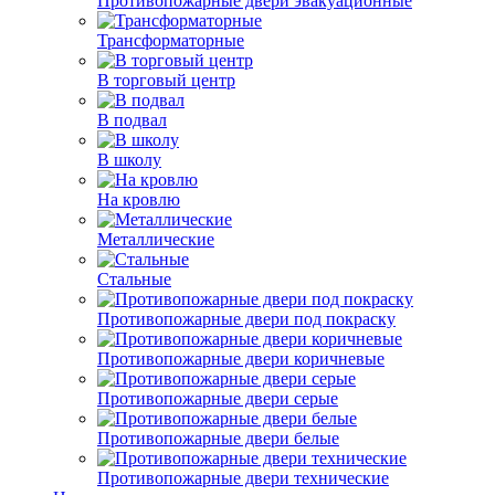
Противопожарные двери эвакуационные
Трансформаторные
В торговый центр
В подвал
В школу
На кровлю
Металлические
Стальные
Противопожарные двери под покраску
Противопожарные двери коричневые
Противопожарные двери серые
Противопожарные двери белые
Противопожарные двери технические