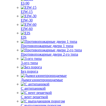
EI-90
EIW-15
EIW-30
EIW-60
EIS
Противопожарные двери 1 типа
Противопожарные двери 2-го типа
3-ого типа
Без порога
Дымогазонепроницаемые
С антипаникой
С вент решеткой
С выпадающим порогом