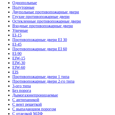
Однопольные
Полуторные
Двупольные противопожарные двери
Глухие противопожарные двери
Остекленные противопожарные двери
Входные противопожарные двери
Уличные
EI-15
Противопожарные двери EI 30
EI-45
Противопожарные двери EI 60
EI-90
EIW-15
EIW-30
EIW-60
EIS
Противопожарные двери 1 типа
Противопожарные двери 2-го типа
3-ого типа
Без порога
Дымогазонепроницаемые
С антипаникой
С вент решеткой
С выпадающим порогом
С отделкой МДФ