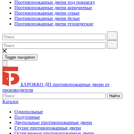
Противопожарные двери под покраску
Противопожарные двери коричневые
Противопожарные двери серые
Противопожарные двери белые
Противопожарные двери технические
Toggle navigation
БАРОККО ДП
противопожарные двери от
производителя
Найти
Каталог
Однопольные
Полуторные
Двупольные противопожарные двери
Глухие противопожарные двери
Остекленные противопожарные двери