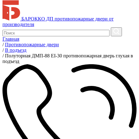
БАРОККО ДП
противопожарные двери от
производителя
Главная
/
Противопожарные двери
/
В подъезд
/
Полуторная ДМП-88 EI-30 противопожарная дверь глухая в
подъезд