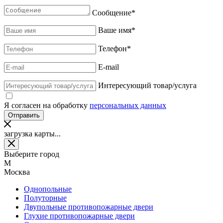
Сообщение
*
Ваше имя
*
Телефон
*
E-mail
Интересующий товар/услуга
Я согласен на обработку
персональных данных
загрузка карты...
Выберите город
М
Москва
Однопольные
Полуторные
Двупольные противопожарные двери
Глухие противопожарные двери