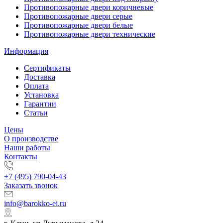
Противопожарные двери коричневые
Противопожарные двери серые
Противопожарные двери белые
Противопожарные двери технические
Информация
Сертификаты
Доставка
Оплата
Установка
Гарантии
Статьи
Цены
О производстве
Наши работы
Контакты
+7 (495) 790-04-43
Заказать звонок
info@barokko-ei.ru