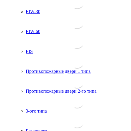
EIW-30
EIW-60
EIS
Противопожарные двери 1 типа
Противопожарные двери 2-го типа
3-ого типа
Без порога