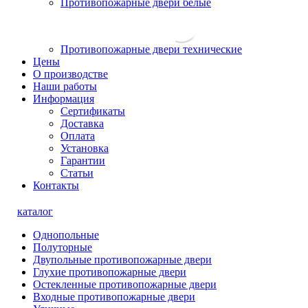
Противопожарные двери белые
Противопожарные двери технические
Цены
О производстве
Наши работы
Информация
Сертификаты
Доставка
Оплата
Установка
Гарантии
Статьи
Контакты
каталог
Однопольные
Полуторные
Двупольные противопожарные двери
Глухие противопожарные двери
Остекленные противопожарные двери
Входные противопожарные двери