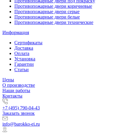
Противопожарные двери под покраску
Противопожарные двери коричневые
Противопожарные двери серые
Противопожарные двери белые
Противопожарные двери технические
Информация
Сертификаты
Доставка
Оплата
Установка
Гарантии
Статьи
Цены
О производстве
Наши работы
Контакты
+7 (495) 790-04-43
Заказать звонок
info@barokko-ei.ru