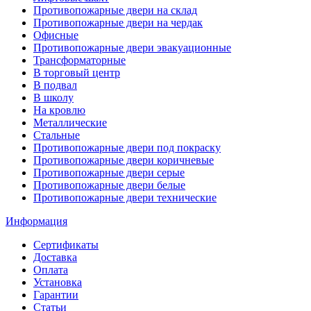
Противопожарные двери на склад
Противопожарные двери на чердак
Офисные
Противопожарные двери эвакуационные
Трансформаторные
В торговый центр
В подвал
В школу
На кровлю
Металлические
Стальные
Противопожарные двери под покраску
Противопожарные двери коричневые
Противопожарные двери серые
Противопожарные двери белые
Противопожарные двери технические
Информация
Сертификаты
Доставка
Оплата
Установка
Гарантии
Статьи