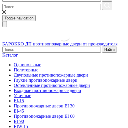
Toggle navigation
БАРОККО ДП
противопожарные двери от производителя
Найти
Каталог
Однопольные
Полуторные
Двупольные противопожарные двери
Глухие противопожарные двери
Остекленные противопожарные двери
Входные противопожарные двери
Уличные
EI-15
Противопожарные двери EI 30
EI-45
Противопожарные двери EI 60
EI-90
EIW-15