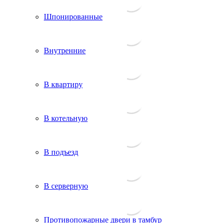
Шпонированные
Внутренние
В квартиру
В котельную
В подъезд
В серверную
Противопожарные двери в тамбур