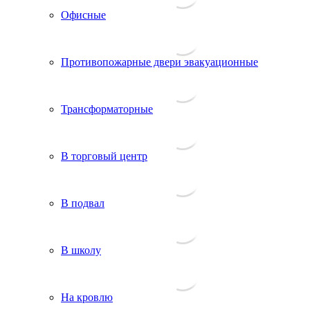
Офисные
Противопожарные двери эвакуационные
Трансформаторные
В торговый центр
В подвал
В школу
На кровлю