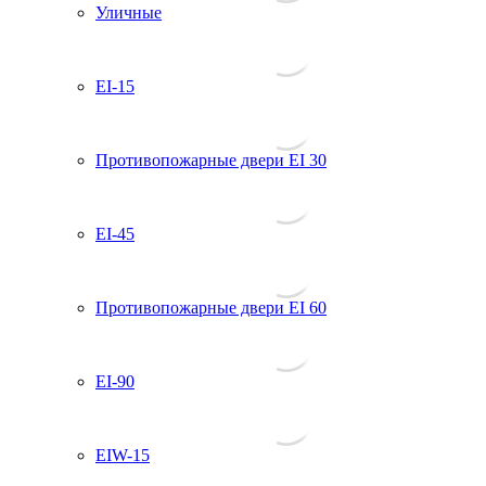
Уличные
EI-15
Противопожарные двери EI 30
EI-45
Противопожарные двери EI 60
EI-90
EIW-15