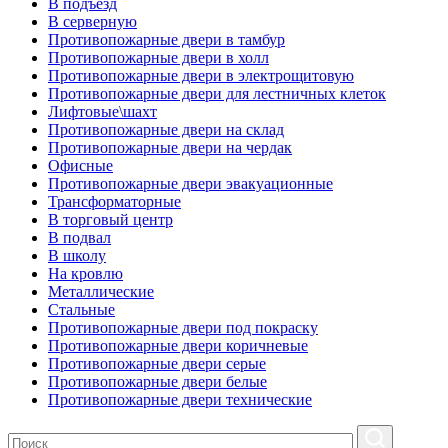
В подъезд
В серверную
Противопожарные двери в тамбур
Противопожарные двери в холл
Противопожарные двери в электрощитовую
Противопожарные двери для лестничных клеток
Лифтовые\шахт
Противопожарные двери на склад
Противопожарные двери на чердак
Офисные
Противопожарные двери эвакуационные
Трансформаторные
В торговый центр
В подвал
В школу
На кровлю
Металлические
Стальные
Противопожарные двери под покраску
Противопожарные двери коричневые
Противопожарные двери серые
Противопожарные двери белые
Противопожарные двери технические