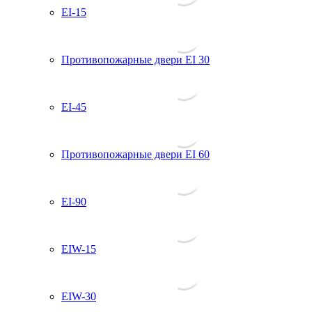
EI-15
Противопожарные двери EI 30
EI-45
Противопожарные двери EI 60
EI-90
EIW-15
EIW-30