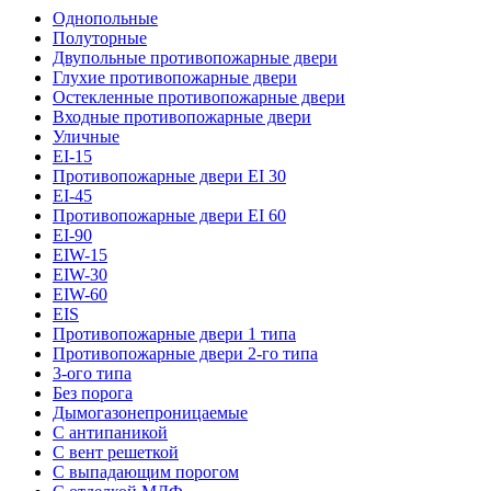
Однопольные
Полуторные
Двупольные противопожарные двери
Глухие противопожарные двери
Остекленные противопожарные двери
Входные противопожарные двери
Уличные
EI-15
Противопожарные двери EI 30
EI-45
Противопожарные двери EI 60
EI-90
EIW-15
EIW-30
EIW-60
EIS
Противопожарные двери 1 типа
Противопожарные двери 2-го типа
3-ого типа
Без порога
Дымогазонепроницаемые
С антипаникой
С вент решеткой
С выпадающим порогом