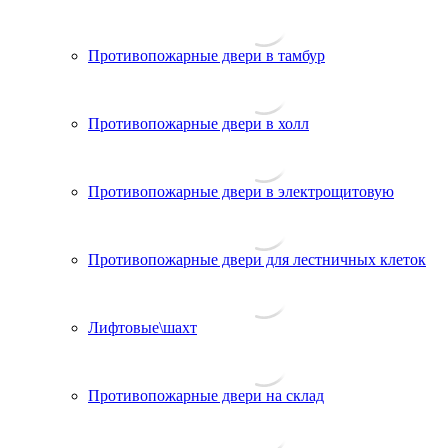
Противопожарные двери в тамбур
Противопожарные двери в холл
Противопожарные двери в электрощитовую
Противопожарные двери для лестничных клеток
Лифтовые\шахт
Противопожарные двери на склад