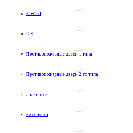
EIW-60
EIS
Противопожарные двери 1 типа
Противопожарные двери 2-го типа
3-ого типа
Без порога