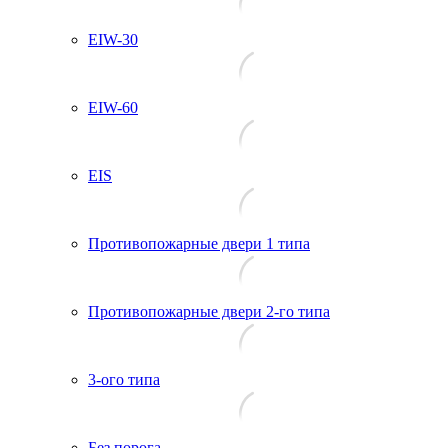
EIW-30
EIW-60
EIS
Противопожарные двери 1 типа
Противопожарные двери 2-го типа
3-ого типа
Без порога