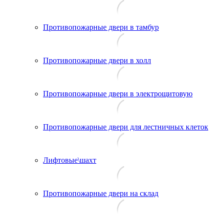
Противопожарные двери в тамбур
Противопожарные двери в холл
Противопожарные двери в электрощитовую
Противопожарные двери для лестничных клеток
Лифтовые\шахт
Противопожарные двери на склад