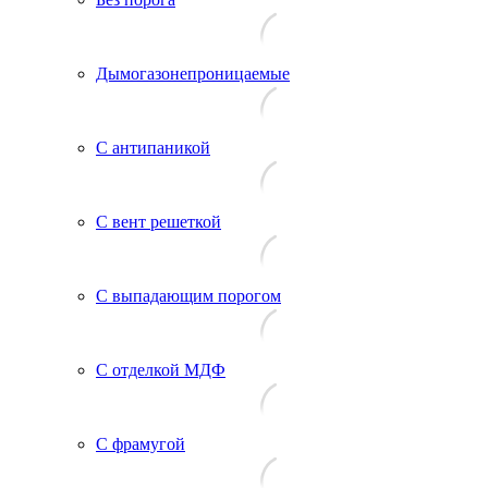
Дымогазонепроницаемые
С антипаникой
С вент решеткой
С выпадающим порогом
С отделкой МДФ
С фрамугой