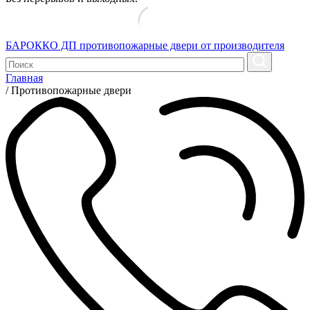
БАРОККО ДП
противопожарные двери от производителя
Главная
/
Противопожарные двери