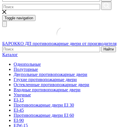
Toggle navigation
БАРОККО ДП
противопожарные двери от производителя
Найти
Каталог
Однопольные
Полуторные
Двупольные противопожарные двери
Глухие противопожарные двери
Остекленные противопожарные двери
Входные противопожарные двери
Уличные
EI-15
Противопожарные двери EI 30
EI-45
Противопожарные двери EI 60
EI-90
EIW-15