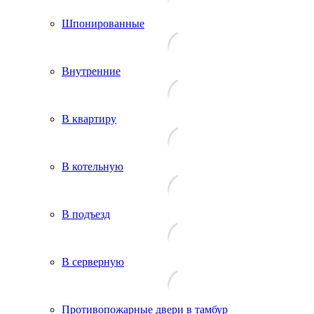
Шпонированные
Внутренние
В квартиру
В котельную
В подъезд
В серверную
Противопожарные двери в тамбур