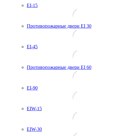
EI-15
Противопожарные двери EI 30
EI-45
Противопожарные двери EI 60
EI-90
EIW-15
EIW-30