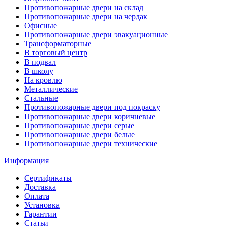
Противопожарные двери на склад
Противопожарные двери на чердак
Офисные
Противопожарные двери эвакуационные
Трансформаторные
В торговый центр
В подвал
В школу
На кровлю
Металлические
Стальные
Противопожарные двери под покраску
Противопожарные двери коричневые
Противопожарные двери серые
Противопожарные двери белые
Противопожарные двери технические
Информация
Сертификаты
Доставка
Оплата
Установка
Гарантии
Статьи