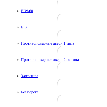
EIW-60
EIS
Противопожарные двери 1 типа
Противопожарные двери 2-го типа
3-ого типа
Без порога