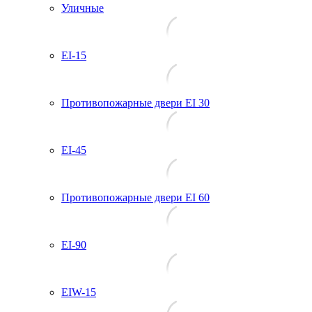
Уличные
EI-15
Противопожарные двери EI 30
EI-45
Противопожарные двери EI 60
EI-90
EIW-15