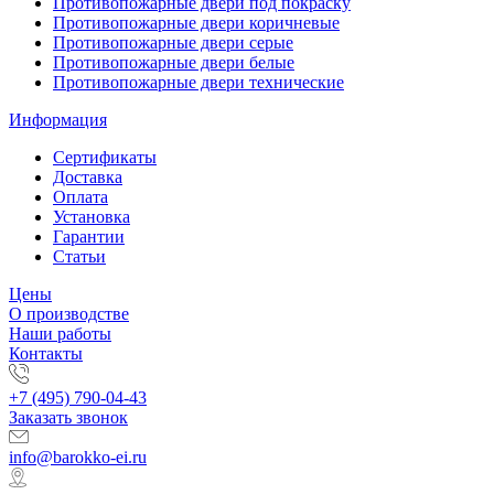
Противопожарные двери под покраску
Противопожарные двери коричневые
Противопожарные двери серые
Противопожарные двери белые
Противопожарные двери технические
Информация
Сертификаты
Доставка
Оплата
Установка
Гарантии
Статьи
Цены
О производстве
Наши работы
Контакты
+7 (495) 790-04-43
Заказать звонок
info@barokko-ei.ru