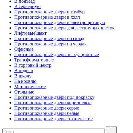
В подъезд
В серверную
Противопожарные двери в тамбур
Противопожарные двери в холл
Противопожарные двери в электрощитовую
Противопожарные двери для лестничных клеток
Лифтовые\шахт
Противопожарные двери на склад
Противопожарные двери на чердак
Офисные
Противопожарные двери эвакуационные
Трансформаторные
В торговый центр
В подвал
В школу
На кровлю
Металлические
Стальные
Противопожарные двери под покраску
Противопожарные двери коричневые
Противопожарные двери серые
Противопожарные двери белые
Противопожарные двери технические