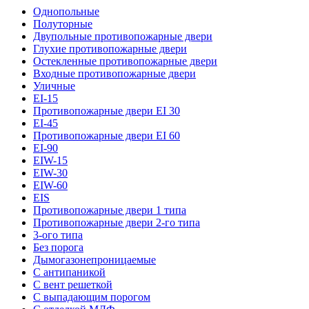
Однопольные
Полуторные
Двупольные противопожарные двери
Глухие противопожарные двери
Остекленные противопожарные двери
Входные противопожарные двери
Уличные
EI-15
Противопожарные двери EI 30
EI-45
Противопожарные двери EI 60
EI-90
EIW-15
EIW-30
EIW-60
EIS
Противопожарные двери 1 типа
Противопожарные двери 2-го типа
3-ого типа
Без порога
Дымогазонепроницаемые
С антипаникой
С вент решеткой
С выпадающим порогом