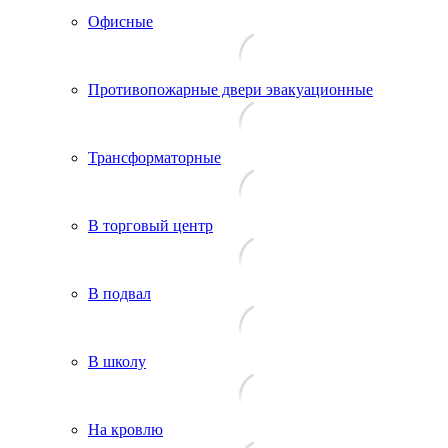
Офисные
Противопожарные двери эвакуационные
Трансформаторные
В торговый центр
В подвал
В школу
На кровлю