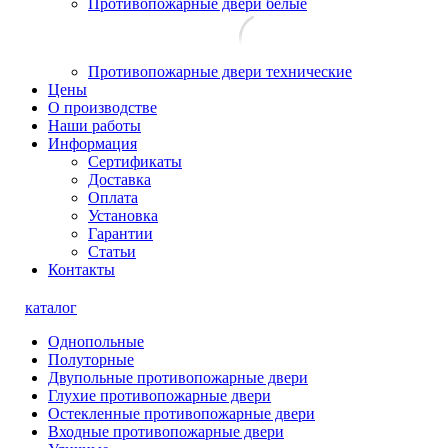
Противопожарные двери белые
Противопожарные двери технические
Цены
О производстве
Наши работы
Информация
Сертификаты
Доставка
Оплата
Установка
Гарантии
Статьи
Контакты
каталог
Однопольные
Полуторные
Двупольные противопожарные двери
Глухие противопожарные двери
Остекленные противопожарные двери
Входные противопожарные двери