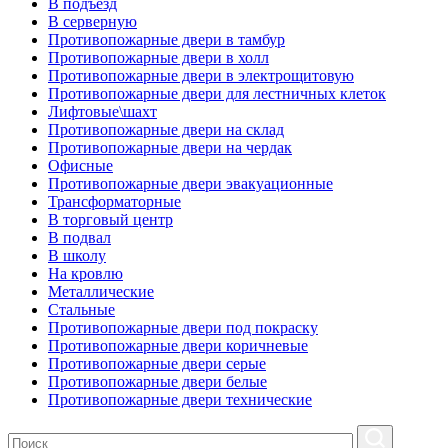
В подъезд
В серверную
Противопожарные двери в тамбур
Противопожарные двери в холл
Противопожарные двери в электрощитовую
Противопожарные двери для лестничных клеток
Лифтовые\шахт
Противопожарные двери на склад
Противопожарные двери на чердак
Офисные
Противопожарные двери эвакуационные
Трансформаторные
В торговый центр
В подвал
В школу
На кровлю
Металлические
Стальные
Противопожарные двери под покраску
Противопожарные двери коричневые
Противопожарные двери серые
Противопожарные двери белые
Противопожарные двери технические