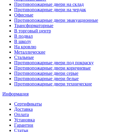
Противопожарные двери на склад
Противопожарные двери на чердак
Офисные
Противопожарные двери эвакуационные
Трансформаторные
В торговый центр
В подвал
В школу
На кровлю
Металлические
Стальные
Противопожарные двери под покраску
Противопожарные двери коричневые
Противопожарные двери серые
Противопожарные двери белые
Противопожарные двери технические
Информация
Сертификаты
Доставка
Оплата
Установка
Гарантии
Статьи