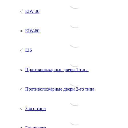
EIW-30
EIW-60
EIS
Противопожарные двери 1 типа
Противопожарные двери 2-го типа
3-ого типа
Без порога