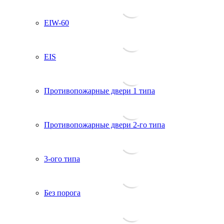
EIW-60
EIS
Противопожарные двери 1 типа
Противопожарные двери 2-го типа
3-ого типа
Без порога