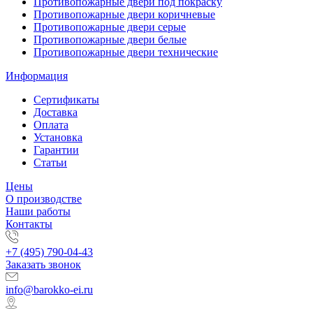
Противопожарные двери под покраску
Противопожарные двери коричневые
Противопожарные двери серые
Противопожарные двери белые
Противопожарные двери технические
Информация
Сертификаты
Доставка
Оплата
Установка
Гарантии
Статьи
Цены
О производстве
Наши работы
Контакты
+7 (495) 790-04-43
Заказать звонок
info@barokko-ei.ru