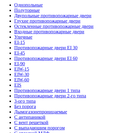
Однопольные
Полуторные
Двупольные противопожарные двери
Глухие противопожарные двери
Остекленные противопожарные двери
Входные противопожарные двери
Уличные
EI-15
Противопожарные двери EI 30
EI-45
Противопожарные двери EI 60
EI-90
EIW-15
EIW-30
EIW-60
EIS
Противопожарные двери 1 типа
Противопожарные двери 2-го типа
3-ого типа
Без порога
Дымогазонепроницаемые
С антипаникой
С вент решеткой
С выпадающим порогом