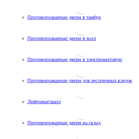
Противопожарные двери в тамбур
Противопожарные двери в холл
Противопожарные двери в электрощитовую
Противопожарные двери для лестничных клеток
Лифтовые\шахт
Противопожарные двери на склад