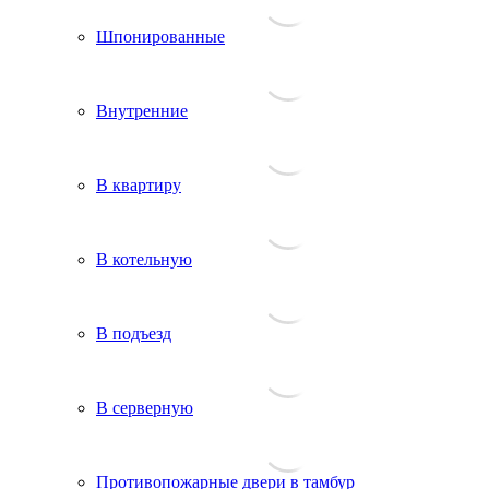
Шпонированные
Внутренние
В квартиру
В котельную
В подъезд
В серверную
Противопожарные двери в тамбур