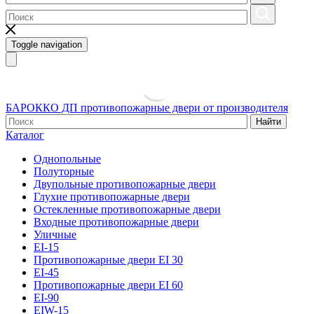
Toggle navigation
БАРОККО ДП
противопожарные двери от производителя
Найти
Каталог
Однопольные
Полуторные
Двупольные противопожарные двери
Глухие противопожарные двери
Остекленные противопожарные двери
Входные противопожарные двери
Уличные
EI-15
Противопожарные двери EI 30
EI-45
Противопожарные двери EI 60
EI-90
EIW-15