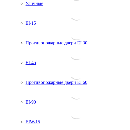
Уличные
EI-15
Противопожарные двери EI 30
EI-45
Противопожарные двери EI 60
EI-90
EIW-15