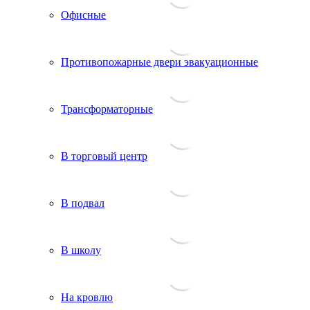
Офисные
Противопожарные двери эвакуационные
Трансформаторные
В торговый центр
В подвал
В школу
На кровлю