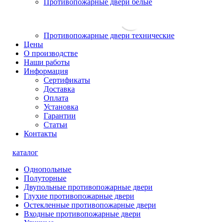
Противопожарные двери белые
Противопожарные двери технические
Цены
О производстве
Наши работы
Информация
Сертификаты
Доставка
Оплата
Установка
Гарантии
Статьи
Контакты
каталог
Однопольные
Полуторные
Двупольные противопожарные двери
Глухие противопожарные двери
Остекленные противопожарные двери
Входные противопожарные двери