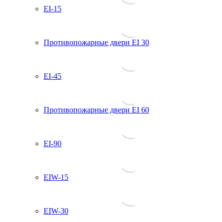
EI-15
Противопожарные двери EI 30
EI-45
Противопожарные двери EI 60
EI-90
EIW-15
EIW-30