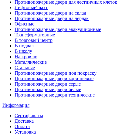
Противопожарные двери для лестничных клеток
Лифтовые\шахт
Противопожарные двери на склад
Противопожарные двери на чердак
Офисные
Противопожарные двери эвакуационные
Трансформаторные
В торговый центр
В подвал
В школу
На кровлю
Металлические
Стальные
Противопожарные двери под покраску
Противопожарные двери коричневые
Противопожарные двери серые
Противопожарные двери белые
Противопожарные двери технические
Информация
Сертификаты
Доставка
Оплата
Установка