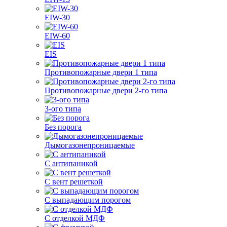
EIW-30
EIW-60
EIS
Противопожарные двери 1 типа
Противопожарные двери 2-го типа
3-ого типа
Без порога
Дымогазонепроницаемые
С антипаникой
С вент решеткой
С выпадающим порогом
С отделкой МДФ