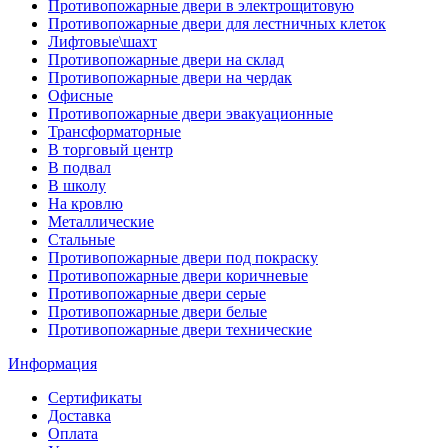
Противопожарные двери в электрощитовую
Противопожарные двери для лестничных клеток
Лифтовые\шахт
Противопожарные двери на склад
Противопожарные двери на чердак
Офисные
Противопожарные двери эвакуационные
Трансформаторные
В торговый центр
В подвал
В школу
На кровлю
Металлические
Стальные
Противопожарные двери под покраску
Противопожарные двери коричневые
Противопожарные двери серые
Противопожарные двери белые
Противопожарные двери технические
Информация
Сертификаты
Доставка
Оплата