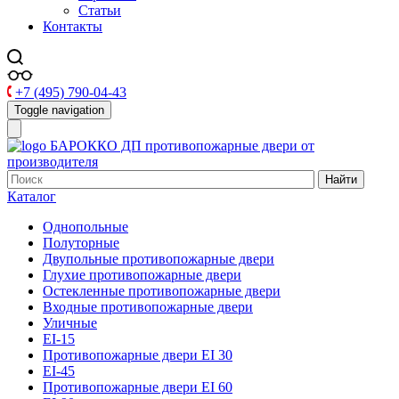
Статьи
Контакты
+7 (495) 790-04-43
Toggle navigation
БАРОККО ДП
противопожарные двери от
производителя
Найти
Каталог
Однопольные
Полуторные
Двупольные противопожарные двери
Глухие противопожарные двери
Остекленные противопожарные двери
Входные противопожарные двери
Уличные
EI-15
Противопожарные двери EI 30
EI-45
Противопожарные двери EI 60