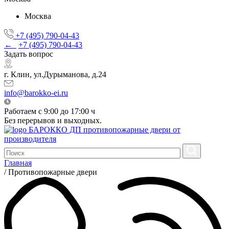
Москва
+7 (495) 790-04-43
←
+7 (495) 790-04-43
Задать вопрос
г. Клин, ул.Дурыманова, д.24
info@barokko-ei.ru
Работаем с 9:00 до 17:00 ч
Без перерывов и выходных.
БАРОККО ДП
противопожарные двери от
производителя
Главная
/
Противопожарные двери