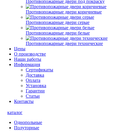
Противопожарные двери под покраску
Противопожарные двери коричневые
Противопожарные двери серые
Противопожарные двери белые
Противопожарные двери технические
Цены
О производстве
Наши работы
Информация
Сертификаты
Доставка
Оплата
Установка
Гарантии
Статьи
Контакты
каталог
Однопольные
Полуторные