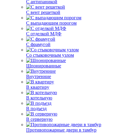
С антипаникой
С вент решеткой
С выпадающим порогом
С отделкой МДФ
С фрамугой
Со стыковочным узлом
Шпонированные
Внутренние
В квартиру
В котельную
В подъезд
В серверную
Противопожарные двери в тамбур