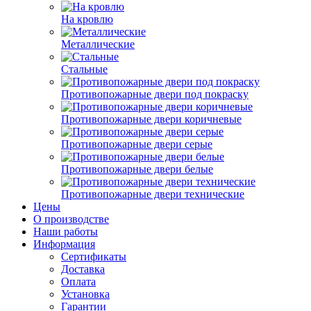
На кровлю
Металлические
Стальные
Противопожарные двери под покраску
Противопожарные двери коричневые
Противопожарные двери серые
Противопожарные двери белые
Противопожарные двери технические
Цены
О производстве
Наши работы
Информация
Сертификаты
Доставка
Оплата
Установка
Гарантии