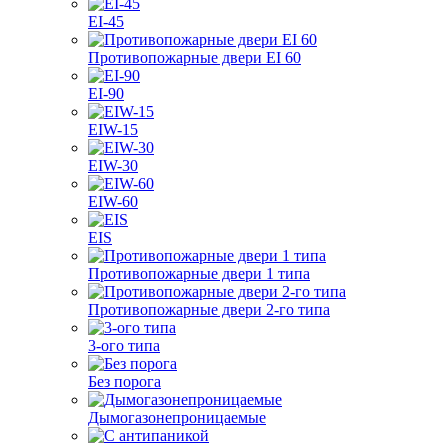
EI-45
Противопожарные двери EI 60
EI-90
EIW-15
EIW-30
EIW-60
EIS
Противопожарные двери 1 типа
Противопожарные двери 2-го типа
3-ого типа
Без порога
Дымогазонепроницаемые