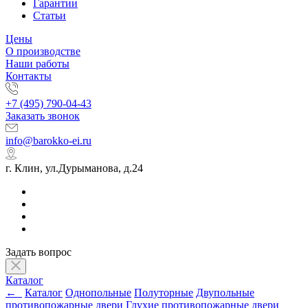
Гарантии
Статьи
Цены
О производстве
Наши работы
Контакты
+7 (495) 790-04-43
Заказать звонок
info@barokko-ei.ru
г. Клин, ул.Дурыманова, д.24
Задать вопрос
Каталог
←
Каталог
Однопольные
Полуторные
Двупольные
противопожарные двери
Глухие противопожарные двери