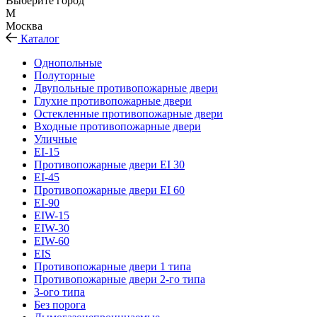
Выберите город
М
Москва
Каталог
Однопольные
Полуторные
Двупольные противопожарные двери
Глухие противопожарные двери
Остекленные противопожарные двери
Входные противопожарные двери
Уличные
EI-15
Противопожарные двери EI 30
EI-45
Противопожарные двери EI 60
EI-90
EIW-15
EIW-30
EIW-60
EIS
Противопожарные двери 1 типа
Противопожарные двери 2-го типа
3-ого типа
Без порога