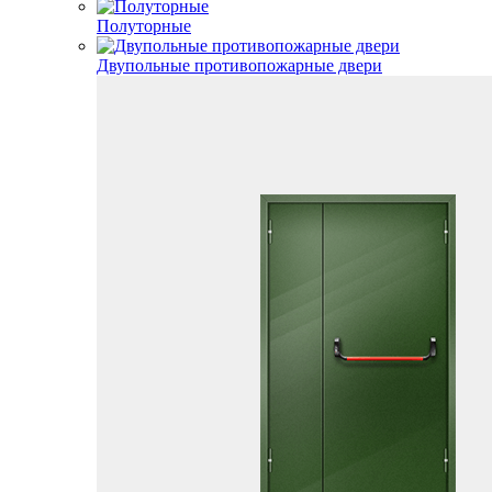
Полуторные
Двупольные противопожарные двери