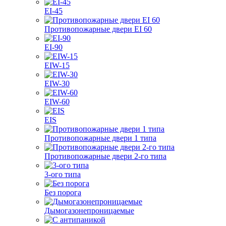
EI-45
Противопожарные двери EI 60
EI-90
EIW-15
EIW-30
EIW-60
EIS
Противопожарные двери 1 типа
Противопожарные двери 2-го типа
3-ого типа
Без порога
Дымогазонепроницаемые