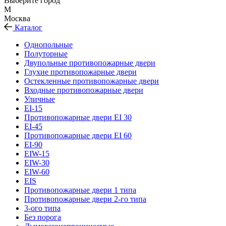
Выберите город
М
Москва
Каталог
Однопольные
Полуторные
Двупольные противопожарные двери
Глухие противопожарные двери
Остекленные противопожарные двери
Входные противопожарные двери
Уличные
EI-15
Противопожарные двери EI 30
EI-45
Противопожарные двери EI 60
EI-90
EIW-15
EIW-30
EIW-60
EIS
Противопожарные двери 1 типа
Противопожарные двери 2-го типа
3-ого типа
Без порога