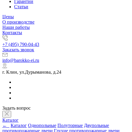
Гарантии
Статьи
Цены
О производстве
Наши работы
Контакты
+7 (495) 790-04-43
Заказать звонок
info@barokko-ei.ru
г. Клин, ул.Дурыманова, д.24
Задать вопрос
Каталог
←
Каталог
Однопольные
Полуторные
Двупольные
противопожарные двери
Глухие противопожарные двери