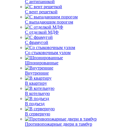
С антипаникой
С вент решеткой
С выпадающим порогом
С отделкой МДФ
С фрамугой
Со стыковочным узлом
Шпонированные
Внутренние
В квартиру
В котельную
В подъезд
В серверную
Противопожарные двери в тамбур