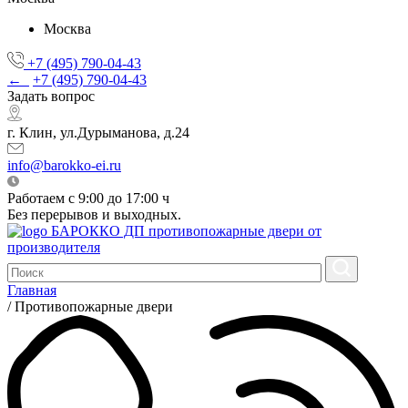
Москва
+7 (495) 790-04-43
←
+7 (495) 790-04-43
Задать вопрос
г. Клин, ул.Дурыманова, д.24
info@barokko-ei.ru
Работаем с 9:00 до 17:00 ч
Без перерывов и выходных.
БАРОККО ДП
противопожарные двери от
производителя
Главная
/
Противопожарные двери