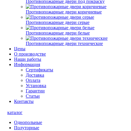
Противопожарные двери под покраску
Противопожарные двери коричневые
Противопожарные двери серые
Противопожарные двери белые
Противопожарные двери технические
Цены
О производстве
Наши работы
Информация
Сертификаты
Доставка
Оплата
Установка
Гарантии
Статьи
Контакты
каталог
Однопольные
Полуторные