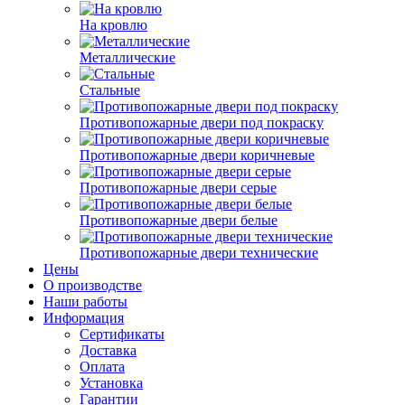
На кровлю
Металлические
Стальные
Противопожарные двери под покраску
Противопожарные двери коричневые
Противопожарные двери серые
Противопожарные двери белые
Противопожарные двери технические
Цены
О производстве
Наши работы
Информация
Сертификаты
Доставка
Оплата
Установка
Гарантии