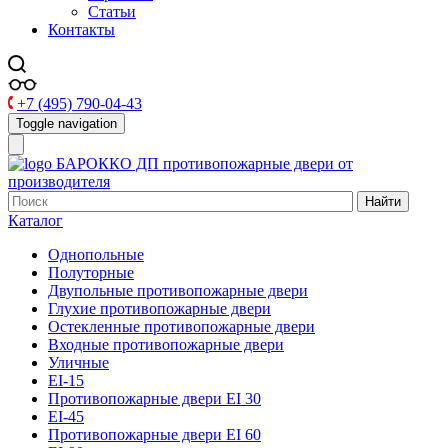
Статьи
Контакты
+7 (495) 790-04-43
Toggle navigation
БАРОККО ДП
противопожарные двери от
производителя
Найти
Каталог
Однопольные
Полуторные
Двупольные противопожарные двери
Глухие противопожарные двери
Остекленные противопожарные двери
Входные противопожарные двери
Уличные
EI-15
Противопожарные двери EI 30
EI-45
Противопожарные двери EI 60