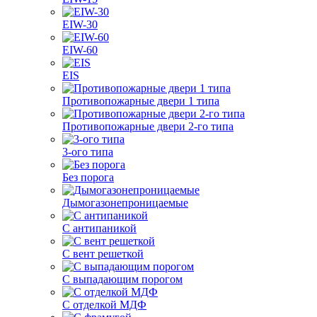
EIW-30
EIW-60
EIS
Противопожарные двери 1 типа
Противопожарные двери 2-го типа
3-ого типа
Без порога
Дымогазонепроницаемые
С антипаникой
С вент решеткой
С выпадающим порогом
С отделкой МДФ