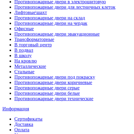
Противопожарные двери в электрощитовую
Противопожарные двери для лестничных клеток
Лифтовые\шахт
Противопожарные двери на склад
Противопожарные двери на чердак
Офисные
Противопожарные двери эвакуационные
Трансформаторные
В торговый центр
В подвал
В школу
На кровлю
Металлические
Стальные
Противопожарные двери под покраску
Противопожарные двери коричневые
Противопожарные двери серые
Противопожарные двери белые
Противопожарные двери технические
Информация
Сертификаты
Доставка
Оплата