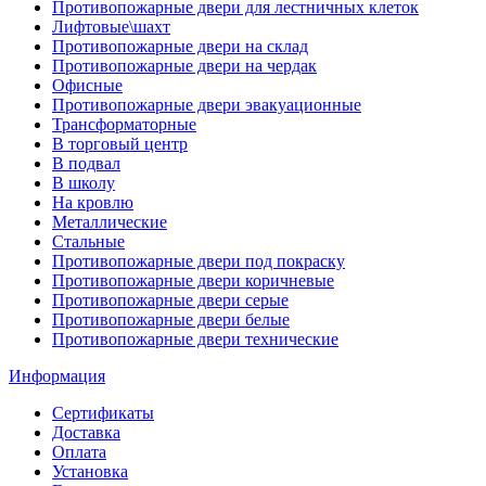
Противопожарные двери для лестничных клеток
Лифтовые\шахт
Противопожарные двери на склад
Противопожарные двери на чердак
Офисные
Противопожарные двери эвакуационные
Трансформаторные
В торговый центр
В подвал
В школу
На кровлю
Металлические
Стальные
Противопожарные двери под покраску
Противопожарные двери коричневые
Противопожарные двери серые
Противопожарные двери белые
Противопожарные двери технические
Информация
Сертификаты
Доставка
Оплата
Установка