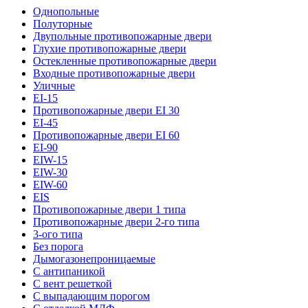
Однопольные
Полуторные
Двупольные противопожарные двери
Глухие противопожарные двери
Остекленные противопожарные двери
Входные противопожарные двери
Уличные
EI-15
Противопожарные двери EI 30
EI-45
Противопожарные двери EI 60
EI-90
EIW-15
EIW-30
EIW-60
EIS
Противопожарные двери 1 типа
Противопожарные двери 2-го типа
3-ого типа
Без порога
Дымогазонепроницаемые
С антипаникой
С вент решеткой
С выпадающим порогом