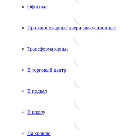
Офисные
Противопожарные двери эвакуационные
Трансформаторные
В торговый центр
В подвал
В школу
На кровлю