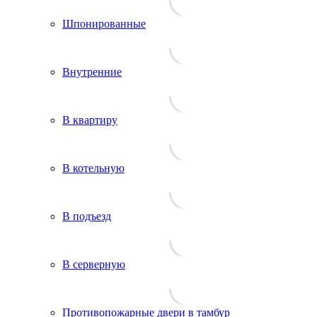
Шпонированные
Внутренние
В квартиру
В котельную
В подъезд
В серверную
Противопожарные двери в тамбур