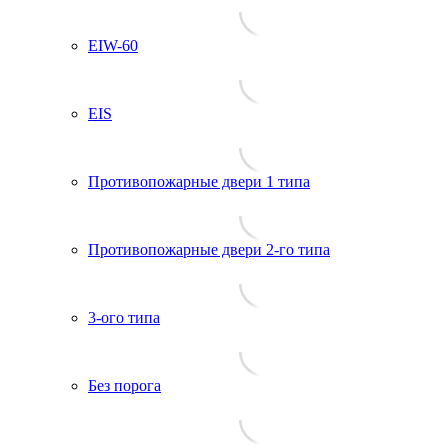
EIW-60
EIS
Противопожарные двери 1 типа
Противопожарные двери 2-го типа
3-ого типа
Без порога