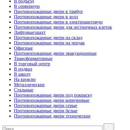
В подъезд
В серверную
Противопожарные двери в тамбур
Противопожарные двери в холл
Противопожарные двери в электрощитовую
Противопожарные двери для лестничных клеток
Лифтовые\шахт
Противопожарные двери на склад
Противопожарные двери на чердак
Офисные
Противопожарные двери эвакуационные
Трансформаторные
В торговый центр
В подвал
В школу
На кровлю
Металлические
Стальные
Противопожарные двери под покраску
Противопожарные двери коричневые
Противопожарные двери серые
Противопожарные двери белые
Противопожарные двери технические