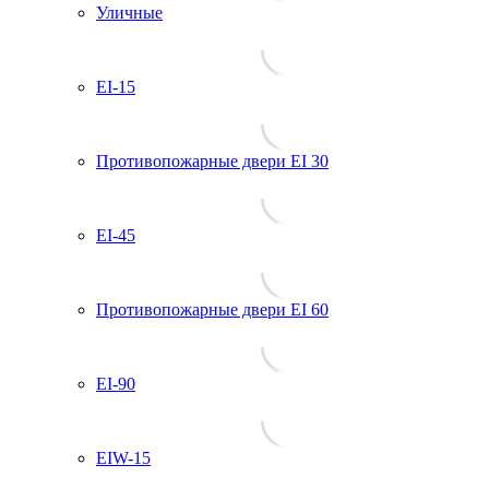
Уличные
EI-15
Противопожарные двери EI 30
EI-45
Противопожарные двери EI 60
EI-90
EIW-15