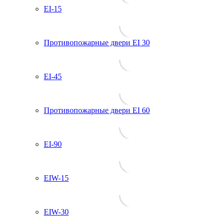
EI-15
Противопожарные двери EI 30
EI-45
Противопожарные двери EI 60
EI-90
EIW-15
EIW-30