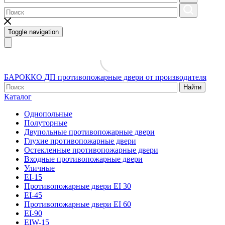
Toggle navigation
БАРОККО ДП
противопожарные двери от производителя
Найти
Каталог
Однопольные
Полуторные
Двупольные противопожарные двери
Глухие противопожарные двери
Остекленные противопожарные двери
Входные противопожарные двери
Уличные
EI-15
Противопожарные двери EI 30
EI-45
Противопожарные двери EI 60
EI-90
EIW-15