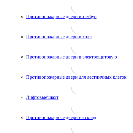
Противопожарные двери в тамбур
Противопожарные двери в холл
Противопожарные двери в электрощитовую
Противопожарные двери для лестничных клеток
Лифтовые\шахт
Противопожарные двери на склад