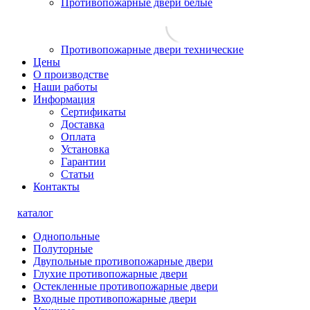
Противопожарные двери белые
Противопожарные двери технические
Цены
О производстве
Наши работы
Информация
Сертификаты
Доставка
Оплата
Установка
Гарантии
Статьи
Контакты
каталог
Однопольные
Полуторные
Двупольные противопожарные двери
Глухие противопожарные двери
Остекленные противопожарные двери
Входные противопожарные двери