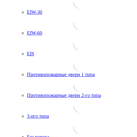
EIW-30
EIW-60
EIS
Противопожарные двери 1 типа
Противопожарные двери 2-го типа
3-ого типа
Без порога