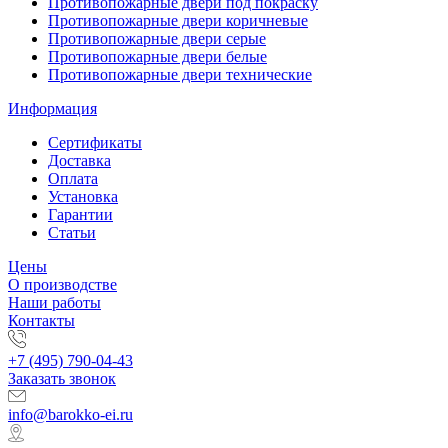
Противопожарные двери под покраску
Противопожарные двери коричневые
Противопожарные двери серые
Противопожарные двери белые
Противопожарные двери технические
Информация
Сертификаты
Доставка
Оплата
Установка
Гарантии
Статьи
Цены
О производстве
Наши работы
Контакты
+7 (495) 790-04-43
Заказать звонок
info@barokko-ei.ru