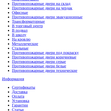
Противопожарные двери на склад
Противопожарные двери на чердак
Офисные
Противопожарные двери эвакуационные
Трансформаторные
В торговый центр
В подвал
В школу
На кровлю
Металлические
Стальные
Противопожарные двери под покраску
Противопожарные двери коричневые
Противопожарные двери серые
Противопожарные двери белые
Противопожарные двери технические
Информация
Сертификаты
Доставка
Оплата
Установка
Гарантии
Статьи