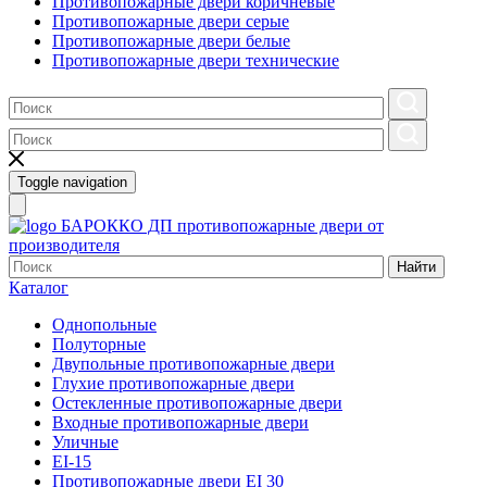
Противопожарные двери коричневые
Противопожарные двери серые
Противопожарные двери белые
Противопожарные двери технические
Toggle navigation
БАРОККО ДП
противопожарные двери от
производителя
Найти
Каталог
Однопольные
Полуторные
Двупольные противопожарные двери
Глухие противопожарные двери
Остекленные противопожарные двери
Входные противопожарные двери
Уличные
EI-15
Противопожарные двери EI 30