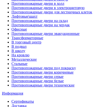
Противопожарные двери в холл
Противопожарные двери в электрощитовую
Противопожарные двери для лестничных клеток
Лифтовые\шахт
Противопожарные двери на склад
Противопожарные двери на чердак
Офисные
Противопожарные двери эвакуационные
Трансформаторные
В торговый центр
В подвал
В школу
На кровлю
Металлические
Стальные
Противопожарные двери под покраску
Противопожарные двери коричневые
Противопожарные двери серые
Противопожарные двери белые
Противопожарные двери технические
Информация
Сертификаты
Доставка