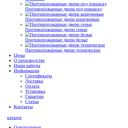
Противопожарные двери под покраску
Противопожарные двери коричневые
Противопожарные двери серые
Противопожарные двери белые
Противопожарные двери технические
Цены
О производстве
Наши работы
Информация
Сертификаты
Доставка
Оплата
Установка
Гарантии
Статьи
Контакты
каталог
Однопольные