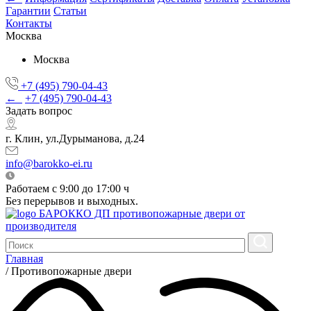
Гарантии
Статьи
Контакты
Москва
Москва
+7 (495) 790-04-43
←
+7 (495) 790-04-43
Задать вопрос
г. Клин, ул.Дурыманова, д.24
info@barokko-ei.ru
Работаем с 9:00 до 17:00 ч
Без перерывов и выходных.
БАРОККО ДП
противопожарные двери от
производителя
Главная
/
Противопожарные двери