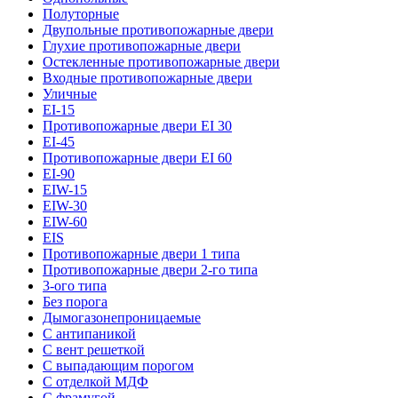
Полуторные
Двупольные противопожарные двери
Глухие противопожарные двери
Остекленные противопожарные двери
Входные противопожарные двери
Уличные
EI-15
Противопожарные двери EI 30
EI-45
Противопожарные двери EI 60
EI-90
EIW-15
EIW-30
EIW-60
EIS
Противопожарные двери 1 типа
Противопожарные двери 2-го типа
3-ого типа
Без порога
Дымогазонепроницаемые
С антипаникой
С вент решеткой
С выпадающим порогом
С отделкой МДФ
С фрамугой