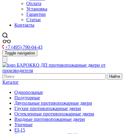
Оплата
Установка
Гарантии
Статьи
Контакты
+7 (495) 790-04-43
Toggle navigation
БАРОККО ДП
противопожарные двери от
производителя
Найти
Каталог
Однопольные
Полуторные
Двупольные противопожарные двери
Глухие противопожарные двери
Остекленные противопожарные двери
Входные противопожарные двери
Уличные
EI-15