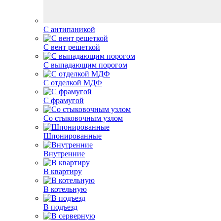
С антипаникой
С вент решеткой
С выпадающим порогом
С отделкой МДФ
С фрамугой
Со стыковочным узлом
Шпонированные
Внутренние
В квартиру
В котельную
В подъезд