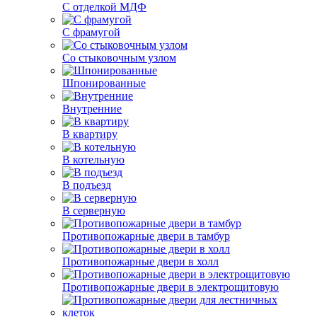
С отделкой МДФ
С фрамугой
Со стыковочным узлом
Шпонированные
Внутренние
В квартиру
В котельную
В подъезд
В серверную
Противопожарные двери в тамбур
Противопожарные двери в холл
Противопожарные двери в электрощитовую