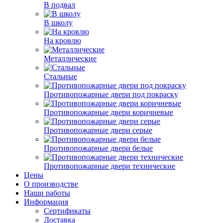
В подвал
В школу
На кровлю
Металлические
Стальные
Противопожарные двери под покраску
Противопожарные двери коричневые
Противопожарные двери серые
Противопожарные двери белые
Противопожарные двери технические
Цены
О производстве
Наши работы
Информация
Сертификаты
Доставка